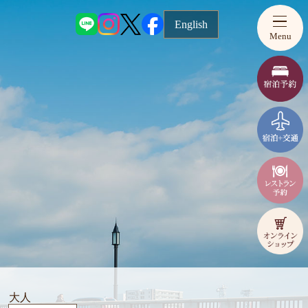
English
Menu
大人