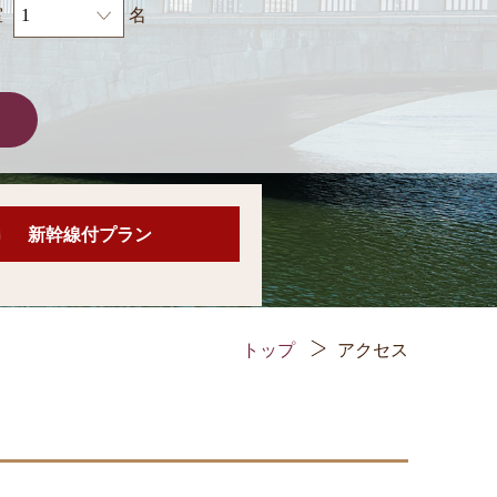
室
名
新幹線付プラン
トップ
アクセス