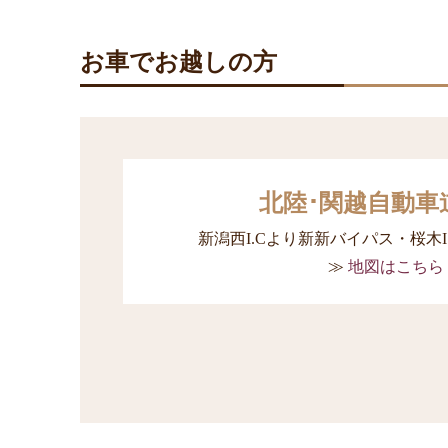
お車でお越しの方
北陸･関越自動車
新潟西I.Cより新新バイパス・桜木I
地図はこちら