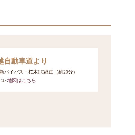
越自動車道より
新新バイパス・桜木I.C経由（約20分）
地図はこちら