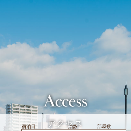
アクセス
宿泊日
泊数
部屋数