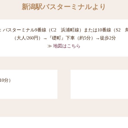
新潟駅バスターミナルより
：バスターミナル9番線（C2 浜浦町線）または10番線（S2 
（大人/260円）→『礎町』下車（約5分）→徒歩2分
地図はこちら
10分）