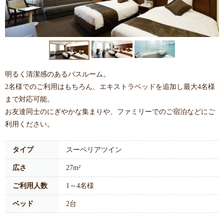
明るく清潔感のあるバスルーム。
2名様でのご利用はもちろん、エキストラベッドを追加し最大4名様
まで対応可能。
お友達同士のにぎやかな集まりや、ファミリーでのご宿泊などにご
利用ください。
タイプ
スーペリアツイン
広さ
27m²
ご利用人数
1～4名様
ベッド
2台