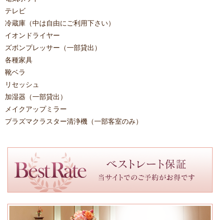
テレビ
冷蔵庫
（中は自由にご利用下さい）
イオンドライヤー
ズボンプレッサー
（一部貸出）
各種家具
靴ベラ
リセッシュ
加湿器
（一部貸出）
メイクアップミラー
プラズマクラスター清浄機
（一部客室のみ）