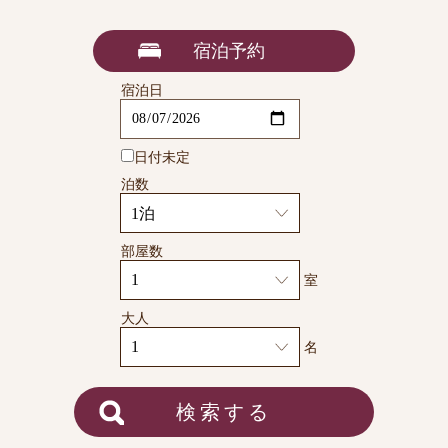
宿泊予約
宿泊日
日付未定
泊数
部屋数
室
大人
名
検索する