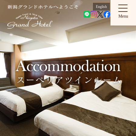
English
Menu