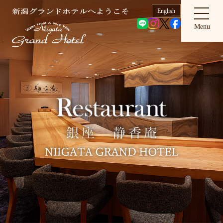
English
Menu