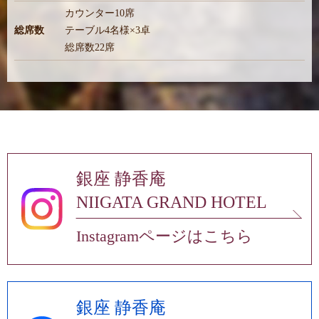
カウンター10席
総席数
テーブル4名様×3卓
総席数22席
銀座 静香庵
NIIGATA GRAND HOTEL
Instagramページはこちら
銀座 静香庵