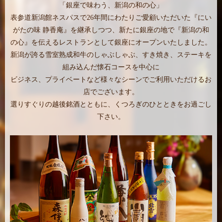
「銀座で味わう、新潟の和の心」
表参道新潟館ネスパスで26年間にわたりご愛顧いただいた『にい
がたの味 静香庵』を継承しつつ、新たに銀座の地で『新潟の和
の心』を伝えるレストランとして銀座にオープンいたしました。
新潟が誇る雪室熟成和牛のしゃぶしゃぶ、すき焼き、ステーキを
組み込んだ懐石コースを中心に
ビジネス、プライベートなど様々なシーンでご利用いただけるお
店でございます。
選りすぐりの越後銘酒とともに、くつろぎのひとときをお過ごし
下さい。